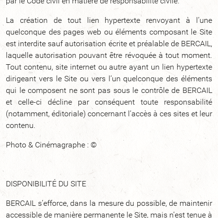
par le Code civil en matière de responsabilité civile.
La création de tout lien hypertexte renvoyant à l’une
quelconque des pages web ou éléments composant le Site
est interdite sauf autorisation écrite et préalable de BERCAIL,
laquelle autorisation pouvant être révoquée à tout moment.
Tout contenu, site internet ou autre ayant un lien hypertexte
dirigeant vers le Site ou vers l’un quelconque des éléments
qui le composent ne sont pas sous le contrôle de BERCAIL
et celle-ci décline par conséquent toute responsabilité
(notamment, éditoriale) concernant l’accès à ces sites et leur
contenu.
Photo & Cinémagraphe : ©
DISPONIBILITÉ DU SITE
BERCAIL s’efforce, dans la mesure du possible, de maintenir
accessible de manière permanente le Site, mais n’est tenue à