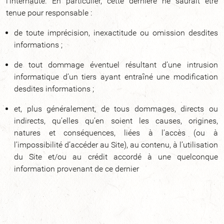
l’internaute. En particulier, cette dernière ne saurait être
tenue pour responsable :
de toute imprécision, inexactitude ou omission desdites
informations ;
de tout dommage éventuel résultant d’une intrusion
informatique d’un tiers ayant entraîné une modification
desdites informations ;
et, plus généralement, de tous dommages, directs ou
indirects, qu’elles qu’en soient les causes, origines,
natures et conséquences, liées à l’accès (ou à
l’impossibilité d’accéder au Site), au contenu, à l’utilisation
du Site et/ou au crédit accordé à une quelconque
information provenant de ce dernier