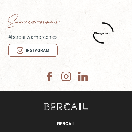
Suivez-nous
#bercailwambrechies
INSTAGRAM
BERCAIL