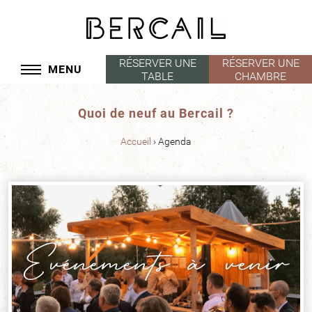
Panneau de gestion des cookies
RÉSERVER UNE
RÉSERVER UNE
MENU
TABLE
CHAMBRE
Quoi de neuf au Bercail ?
Accueil
Agenda
Événements à venir