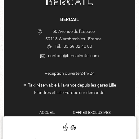
BERCAIL
60 Avenue de l'Espace
59118
Wambrechies
-
France
Tél. :
03 59 82 40 00
contact@bercailhotel.com
Réception ouverte 24h/24
❖ Taxi réservable à l’avance depuis les gares Lille
Flandres et Lille Europe sur demande.
ACCUEIL
OFFRES EXCLUSIVES
RESTO & BAR
LOCALISATION
CHAMBRES & SUITES
ÉQUIPE
ÉVÉNEMENTS
FAQ