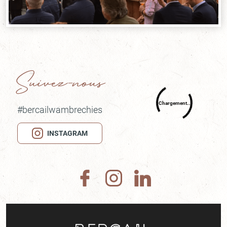
Suivez-nous
#bercailwambrechies
INSTAGRAM